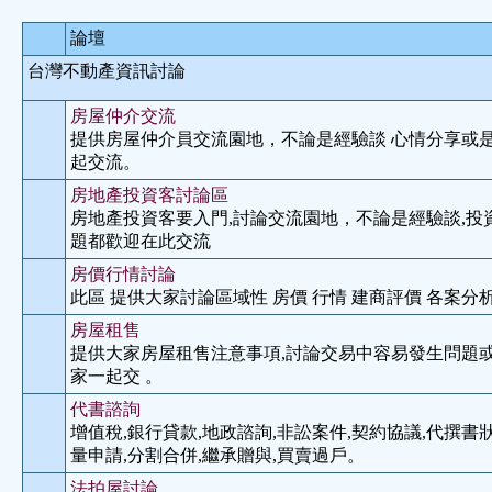
論壇
台灣不動產資訊討論
房屋仲介交流
提供房屋仲介員交流園地，不論是經驗談 心情分享或
起交流。
房地產投資客討論區
房地產投資客要入門,討論交流園地，不論是經驗談,投
題都歡迎在此交流
房價行情討論
此區 提供大家討論區域性 房價 行情 建商評價 各案分析
房屋租售
提供大家房屋租售注意事項,討論交易中容易發生問題或
家一起交 。
代書諮詢
增值稅,銀行貸款,地政諮詢,非訟案件,契約協議,代撰書狀
量申請,分割合併,繼承贈與,買賣過戶。
法拍屋討論