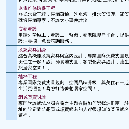
水電維修環保工程
各式水電工程，馬桶疏通、洗水塔、排水管清理、涵管
碑通馬桶專家，不論大小事件討論
安養看護
申請外勞廠工，看護工，幫傭，養老院搜尋平台，提供1
護理專欄，免費諮詢服務 。
系統家具討論
結合高機能系統家具與室內設計，專業團隊免費丈量規
美住在一起！設計師實地丈量，客製化家具設計，讓生
想居家空間！ 。
地坪工程
專業團隊免費丈量規劃，空間品味升級，與美住在一起
生活更愜意！為您打造夢想居家空間！ 。
網域買賣討論
專門討論網域名稱有關之主題有關如何選擇註冊商，註
址的設定問題想買或想賣網名的人都很想知道某個網名
這裡 。