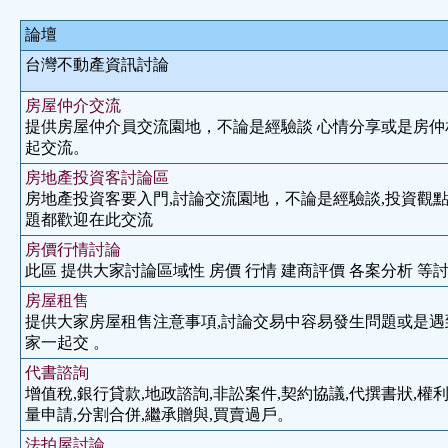
論壇
台灣不動產資訊討論
房屋仲介交流
提供房屋仲介員交流園地，不論是經驗談 心情分享或是房仲
起交流。
房地產投資客討論區
房地產投資客要入門,討論交流園地，不論是經驗談,投資觀點
題都歡迎在此交流
房價行情討論
此區 提供大家討論區域性 房價 行情 建商評價 各案分析 等討
房屋租售
提供大家房屋租售注意事項,討論交易中容易發生問題或是遇
家一起交 。
代書諮詢
增值稅,銀行貸款,地政諮詢,非訟案件,契約協議,代撰書狀,權利
量申請,分割合併,繼承贈與,買賣過戶。
法拍屋討論