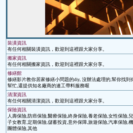
裝潢資訊
有任何相關裝潢資訊，歡迎到這裡跟大家分享。
搬家資訊
有任何相關搬家資訊，歡迎到這裡跟大家分享。
修繕館
修繕影片教你居家修繕小問題的diy, 沒辦法處理的,幫你找
幫忙,還提供知名廠商的連工帶料服務喔
清潔資訊
有任何相關清潔資訊，歡迎到這裡跟大家分享。
保險資訊
人壽保險,防癌保險,醫療保險,終身保險,養老保險,女性保險,兒
子女教育,定期保險,儲蓄投資,意外保障,旅遊保險,汽車保險,機
團體保險,其他