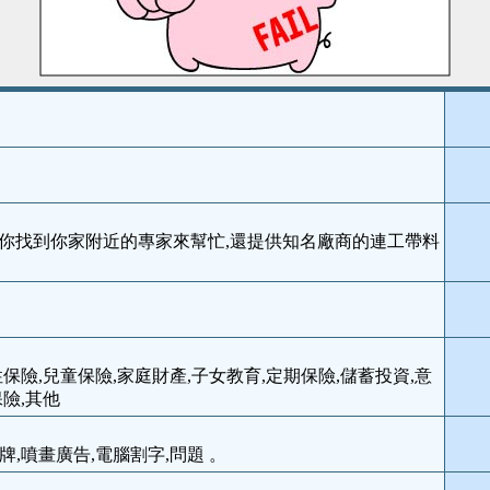
,幫你找到你家附近的專家來幫忙,還提供知名廠商的連工帶料
保險,兒童保險,家庭財產,子女教育,定期保險,儲蓄投資,意
保險,其他
牌,噴畫廣告,電腦割字,問題 。