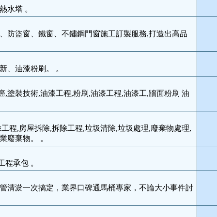
熱水塔 。
、防盜窗、鐵窗、不鏽鋼門窗施工訂製服務,打造出高品
新、油漆粉刷。 。
癌,塗裝技術,油漆工程,粉刷,油漆工程,油漆工,牆面粉刷 油
工程,房屋拆除,拆除工程,垃圾清除,垃圾處理,廢棄物處理,
業廢棄物。 。
工程承包 。
管清淤一次搞定，業界口碑通馬桶專家，不論大小事件討