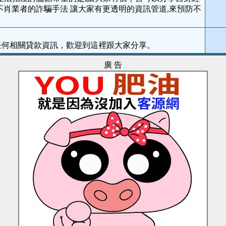
不肖業者的詐騙手法 讓大家有更透明的資訊管道,來預防不
有任何相關貸款資訊，歡迎到這裡跟大家分享。
廣 告