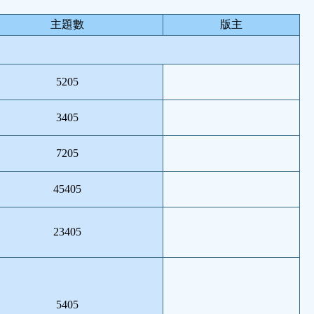
主題數
版主
5205
3405
7205
45405
23405
5405