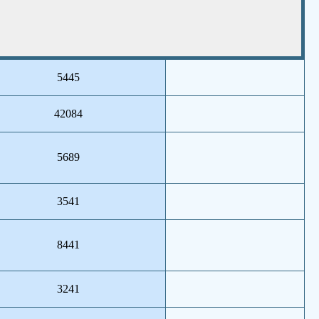
5445
42084
5689
3541
8441
3241