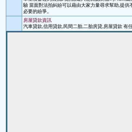
驗 當面對法拍糾紛可以藉由大家力量尋求幫助,提供
必要的紛爭。
房屋貸款資訊
汽車貸款,信用貸款,民間二胎,二胎房貸,房屋貸款 